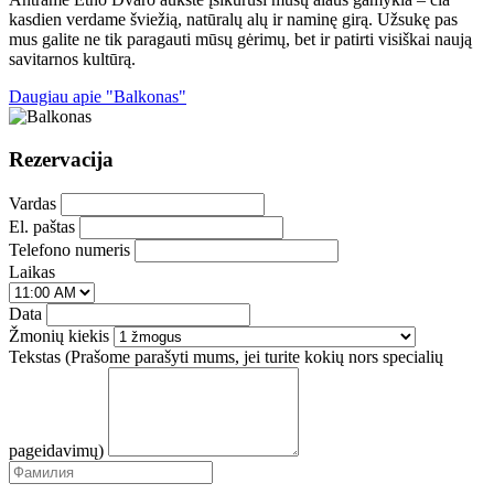
kasdien verdame šviežią, natūralų alų ir naminę girą. Užsukę pas
mus galite ne tik paragauti mūsų gėrimų, bet ir patirti visiškai naują
savitarnos kultūrą.
Daugiau apie "Balkonas"
Rezervacija
Vardas
El. paštas
Telefono numeris
Laikas
Data
Žmonių kiekis
Tekstas (Prašome parašyti mums, jei turite kokių nors specialių
pageidavimų)